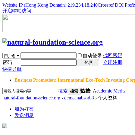
Website IP (Hong Kong Domain):219.234.18.240
Crossref DOI Prefi
开启辅助访问
找回密码
自动登录
密码
立即注册
登录
快捷导航
Business Promotion: International Eco-Tech Investing Corp
搜索
热搜:
Academic Merits
搜索
natural-foundation-science.org
›
demeanabsorb3
›
个人资料
加为好友
发送消息