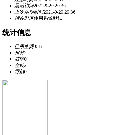
最后访问
2021-9-20 20:36
上次活动时间
2021-9-20 20:36
所在时区
使用系统默认
统计信息
已用空间
0 B
积分
2
威望
0
金钱
2
贡献
0