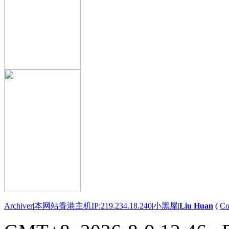
Archiver
|
本网站香港主机IP:219.234.18.240
|
小黑屋
|
Liu Huan
(
Co