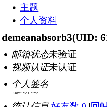
主题
个人资料
demeanabsorb3
(UID: 6
邮箱状态
未验证
视频认证
未认证
个人签名
Anycubic Chiron
统计信息
好友数 0
|
回帖