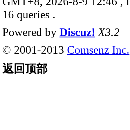
GMT+8, 2026-8-9 12:46
, 
16 queries .
Powered by
Discuz!
X3.2
© 2001-2013
Comsenz Inc.
返回顶部