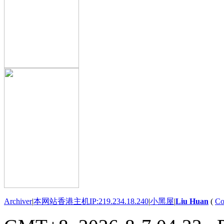
Archiver
|
本网站香港主机IP:219.234.18.240
|
小黑屋
|
Liu Huan
(
Co