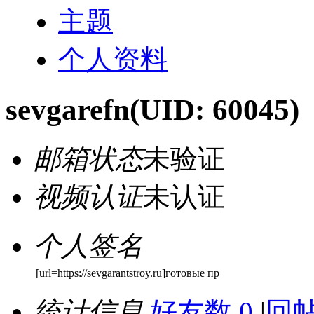
主题
个人资料
sevgarefn
(UID: 60045)
邮箱状态
未验证
视频认证
未认证
个人签名
[url=https://sevgarantstroy.ru]готовые пр
统计信息
好友数 0
|
回帖