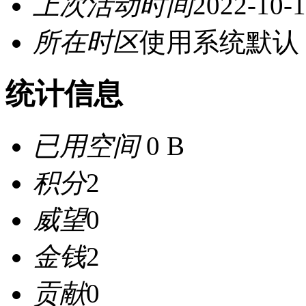
上次活动时间
2022-10-1
所在时区
使用系统默认
统计信息
已用空间
0 B
积分
2
威望
0
金钱
2
贡献
0