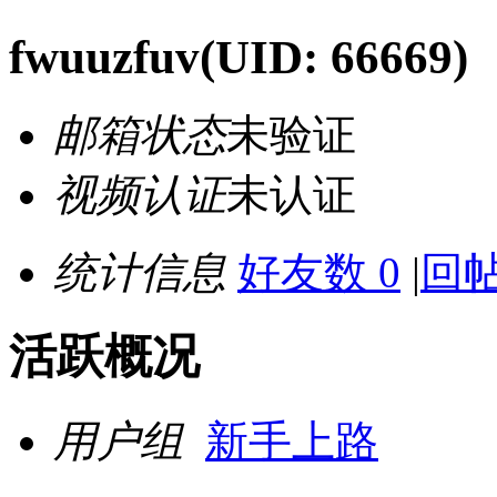
fwuuzfuv
(UID: 66669)
邮箱状态
未验证
视频认证
未认证
统计信息
好友数 0
|
回帖
活跃概况
用户组
新手上路