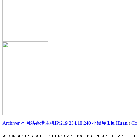
Archiver
|
本网站香港主机IP:219.234.18.240
|
小黑屋
|
Liu Huan
(
Co