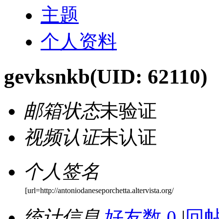
主题
个人资料
gevksnkb
(UID: 62110)
邮箱状态
未验证
视频认证
未认证
个人签名
[url=http://antoniodaneseporchetta.altervista.org/
统计信息
好友数 0
|
回帖