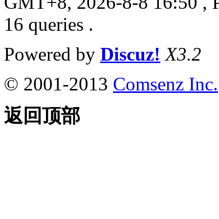
GMT+8, 2026-8-8 16:50
, 
16 queries .
Powered by
Discuz!
X3.2
© 2001-2013
Comsenz Inc.
返回顶部