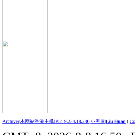
Archiver
|
本网站香港主机IP:219.234.18.240
|
小黑屋
|
Liu Huan
(
Co