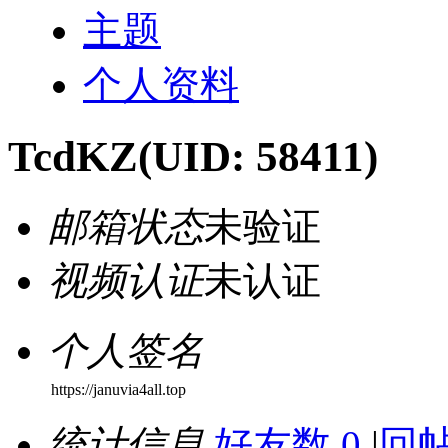
主题
个人资料
TcdKZ
(UID: 58411)
邮箱状态
未验证
视频认证
未认证
个人签名
https://januvia4all.top
统计信息
好友数 0
|
回帖