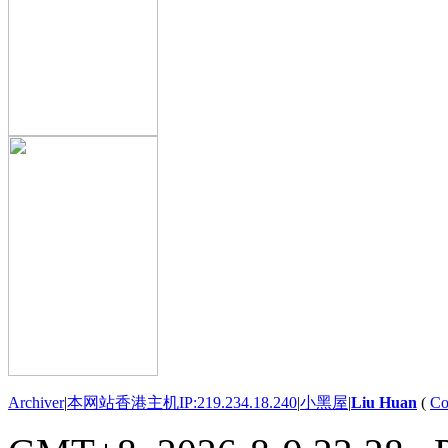
Archiver
|
本网站香港主机IP:219.234.18.240
|
小黑屋
|
Liu Huan
(
Co