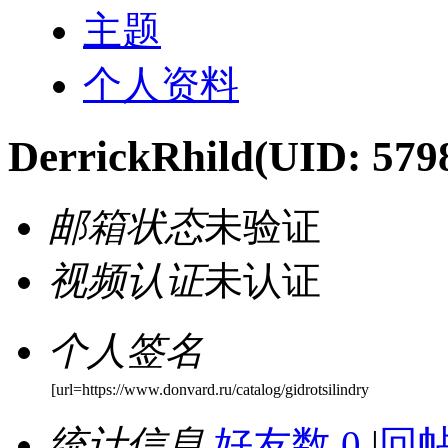
主题
个人资料
DerrickRhild
(UID: 579
邮箱状态
未验证
视频认证
未认证
个人签名
[url=https://www.donvard.ru/catalog/gidrotsilindry
统计信息
好友数 0
|
回帖