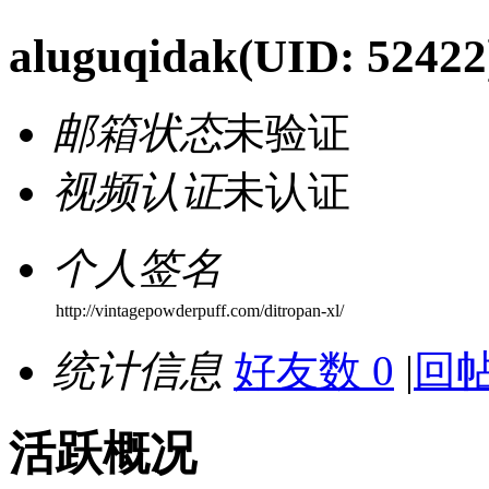
aluguqidak
(UID: 52422
邮箱状态
未验证
视频认证
未认证
个人签名
http://vintagepowderpuff.com/ditropan-xl/
统计信息
好友数 0
|
回帖
活跃概况