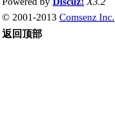
Powered by
Discuz!
X3.2
© 2001-2013
Comsenz Inc.
返回顶部