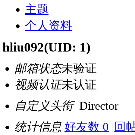
主题
个人资料
hliu092
(UID: 1)
邮箱状态
未验证
视频认证
未认证
自定义头衔
Director
统计信息
好友数 0
|
回帖