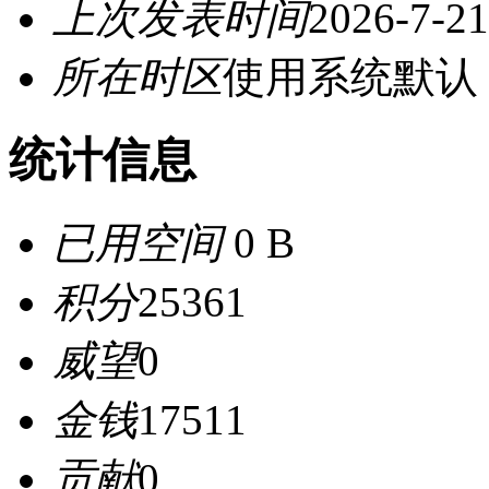
上次发表时间
2026-7-21
所在时区
使用系统默认
统计信息
已用空间
0 B
积分
25361
威望
0
金钱
17511
贡献
0