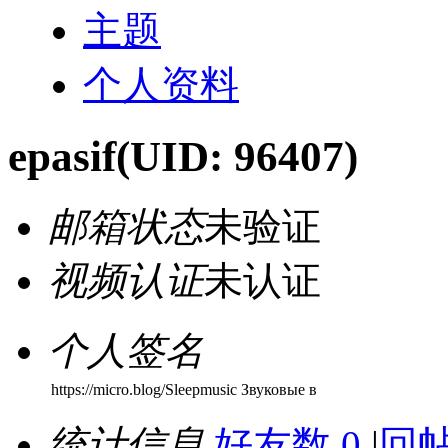
主题
个人资料
epasif
(UID: 96407)
邮箱状态
未验证
视频认证
未认证
个人签名
https://micro.blog/Sleepmusic Звуковые в
统计信息
好友数 0
|
回帖