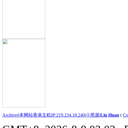
Archiver
|
本网站香港主机IP:219.234.18.240
|
小黑屋
|
Liu Huan
(
Co