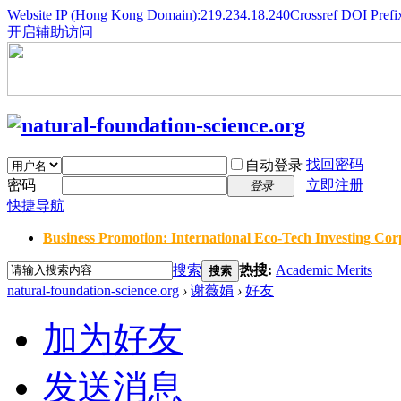
Website IP (Hong Kong Domain):219.234.18.240
Crossref DOI Prefi
开启辅助访问
找回密码
自动登录
密码
立即注册
登录
快捷导航
Business Promotion: International Eco-Tech Investing Corp
搜索
热搜:
Academic Merits
搜索
natural-foundation-science.org
›
谢薇娟
›
好友
加为好友
发送消息