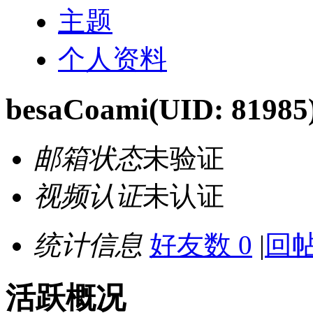
主题
个人资料
besaCoami
(UID: 81985
邮箱状态
未验证
视频认证
未认证
统计信息
好友数 0
|
回帖
活跃概况