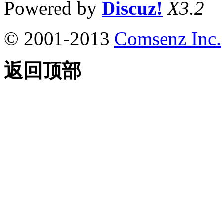
Powered by
Discuz!
X3.2
© 2001-2013
Comsenz Inc.
返回顶部