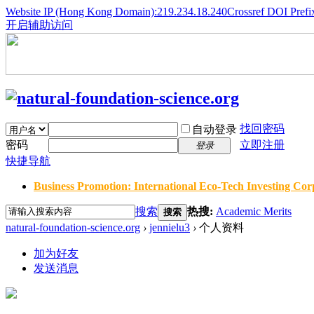
Website IP (Hong Kong Domain):219.234.18.240
Crossref DOI Prefi
开启辅助访问
找回密码
自动登录
密码
立即注册
登录
快捷导航
Business Promotion: International Eco-Tech Investing Corp
搜索
热搜:
Academic Merits
搜索
natural-foundation-science.org
›
jennielu3
›
个人资料
加为好友
发送消息