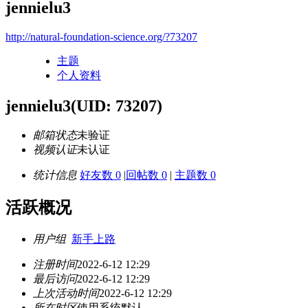
jennielu3
http://natural-foundation-science.org/?73207
主题
个人资料
jennielu3
(UID: 73207)
邮箱状态
未验证
视频认证
未认证
统计信息
好友数 0
|
回帖数 0
|
主题数 0
活跃概况
用户组
新手上路
注册时间
2022-6-12 12:29
最后访问
2022-6-12 12:29
上次活动时间
2022-6-12 12:29
所在时区
使用系统默认