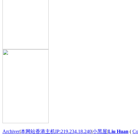
Archiver
|
本网站香港主机IP:219.234.18.240
|
小黑屋
|
Liu Huan
(
Co