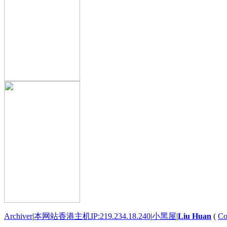
Archiver
|
本网站香港主机IP:219.234.18.240
|
小黑屋
|
Liu Huan
(
Co