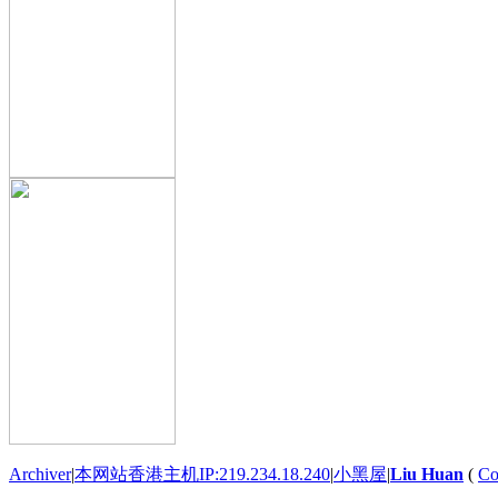
Archiver
|
本网站香港主机IP:219.234.18.240
|
小黑屋
|
Liu Huan
(
Co