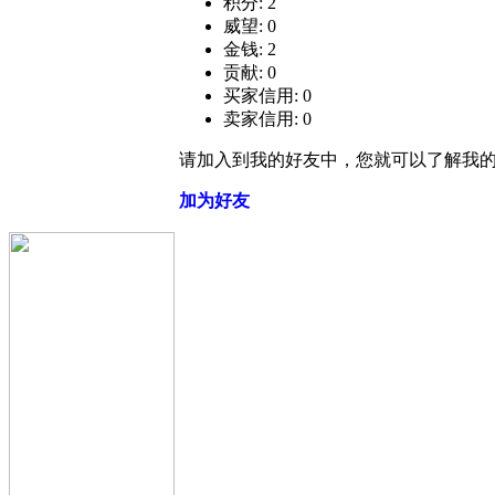
积分: 2
威望: 0
金钱: 2
贡献: 0
买家信用: 0
卖家信用: 0
请加入到我的好友中，您就可以了解我
加为好友