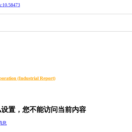
x:10.58473
oration (Industrial Report)
的隐私设置，您不能访问当前内容
消息