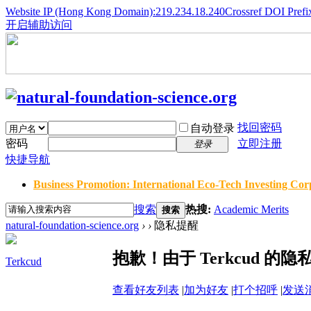
Website IP (Hong Kong Domain):219.234.18.240
Crossref DOI Prefi
开启辅助访问
找回密码
自动登录
密码
立即注册
登录
快捷导航
Business Promotion: International Eco-Tech Investing Corp
搜索
热搜:
Academic Merits
搜索
natural-foundation-science.org
›
›
隐私提醒
抱歉！由于 Terkcud 
Terkcud
查看好友列表
|
加为好友
|
打个招呼
|
发送