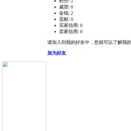
积分: 2
威望: 0
金钱: 2
贡献: 0
买家信用: 0
卖家信用: 0
请加入到我的好友中，您就可以了解我
加为好友