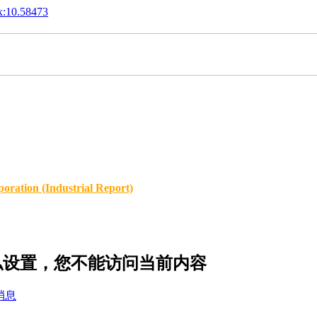
x:10.58473
oration (Industrial Report)
的隐私设置，您不能访问当前内容
消息