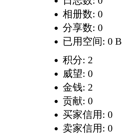
日志数: 0
相册数: 0
分享数: 0
已用空间: 0 B
积分: 2
威望: 0
金钱: 2
贡献: 0
买家信用: 0
卖家信用: 0