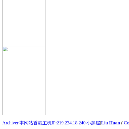
Archiver
|
本网站香港主机IP:219.234.18.240
|
小黑屋
|
Liu Huan
(
Co