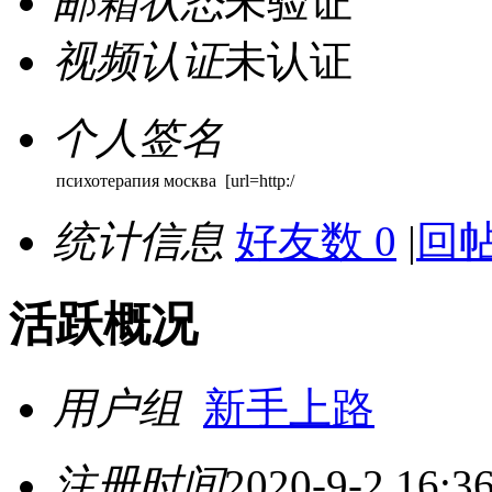
邮箱状态
未验证
视频认证
未认证
个人签名
психотерапия москва [url=http:/
统计信息
好友数 0
|
回帖
活跃概况
用户组
新手上路
注册时间
2020-9-2 16:3