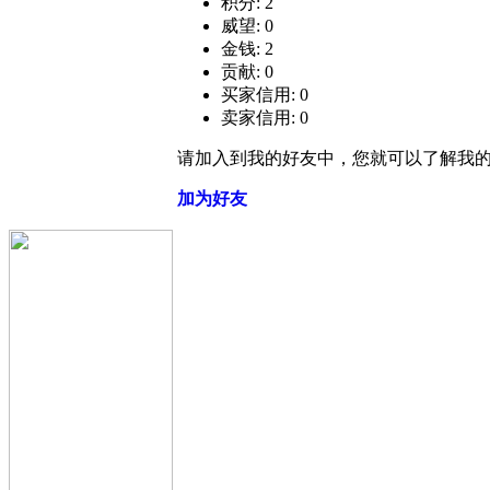
积分: 2
威望: 0
金钱: 2
贡献: 0
买家信用: 0
卖家信用: 0
请加入到我的好友中，您就可以了解我
加为好友