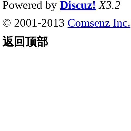
Powered by
Discuz!
X3.2
© 2001-2013
Comsenz Inc.
返回顶部