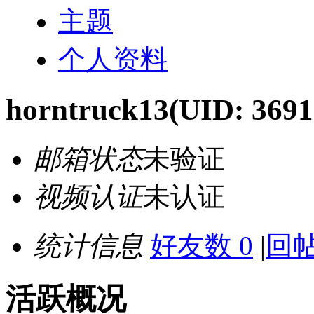
主题
个人资料
horntruck13
(UID: 3691
邮箱状态
未验证
视频认证
未认证
统计信息
好友数 0
|
回帖
活跃概况