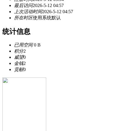
最后访问
2026-5-12 04:57
上次活动时间
2026-5-12 04:57
所在时区
使用系统默认
统计信息
已用空间
0 B
积分
2
威望
0
金钱
2
贡献
0