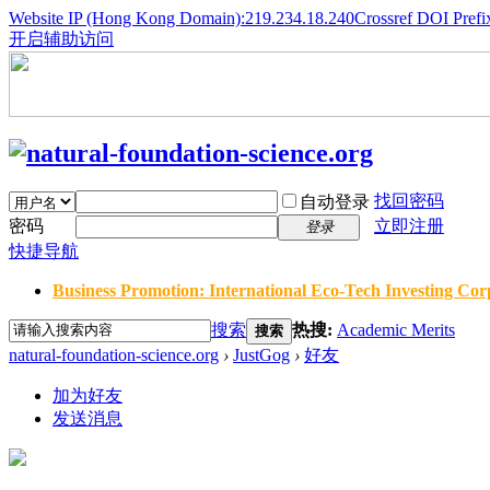
Website IP (Hong Kong Domain):219.234.18.240
Crossref DOI Prefi
开启辅助访问
找回密码
自动登录
密码
立即注册
登录
快捷导航
Business Promotion: International Eco-Tech Investing Corp
搜索
热搜:
Academic Merits
搜索
natural-foundation-science.org
›
JustGog
›
好友
加为好友
发送消息