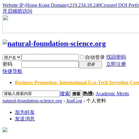
Website IP (Hong Kong Domain):219.234.18.240
Crossref DOI Prefi
开启辅助访问
找回密码
自动登录
密码
立即注册
登录
快捷导航
Business Promotion: International Eco-Tech Investing Corp
搜索
热搜:
Academic Merits
搜索
natural-foundation-science.org
›
JustGog
›
个人资料
加为好友
发送消息