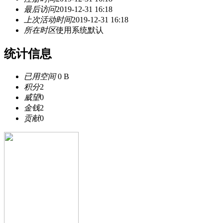
最后访问
2019-12-31 16:18
上次活动时间
2019-12-31 16:18
所在时区
使用系统默认
统计信息
已用空间
0 B
积分
2
威望
0
金钱
2
贡献
0