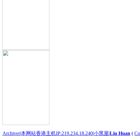
Archiver
|
本网站香港主机IP:219.234.18.240
|
小黑屋
|
Liu Huan
(
Co