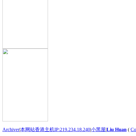
Archiver
|
本网站香港主机IP:219.234.18.240
|
小黑屋
|
Liu Huan
(
Co