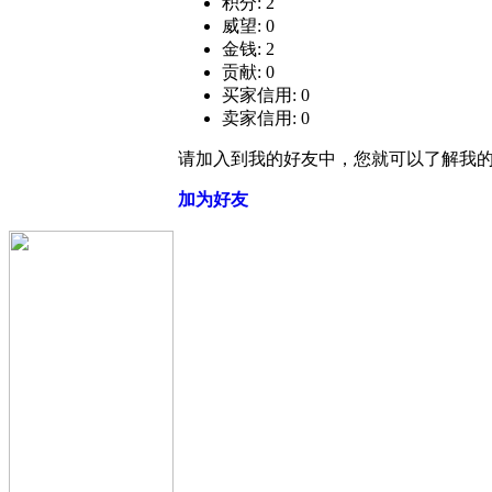
积分: 2
威望: 0
金钱: 2
贡献: 0
买家信用: 0
卖家信用: 0
请加入到我的好友中，您就可以了解我
加为好友