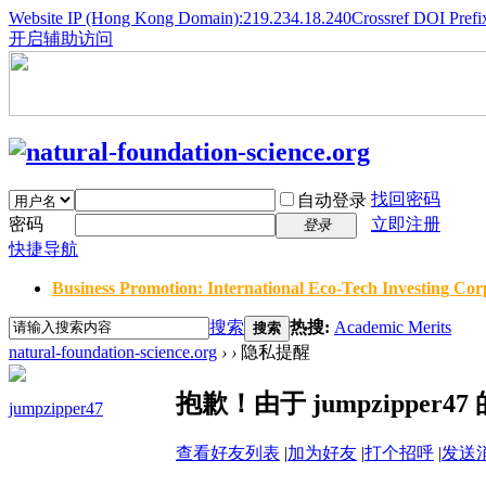
Website IP (Hong Kong Domain):219.234.18.240
Crossref DOI Prefi
开启辅助访问
找回密码
自动登录
密码
立即注册
登录
快捷导航
Business Promotion: International Eco-Tech Investing Corp
搜索
热搜:
Academic Merits
搜索
natural-foundation-science.org
›
›
隐私提醒
抱歉！由于 jumpzippe
jumpzipper47
查看好友列表
|
加为好友
|
打个招呼
|
发送