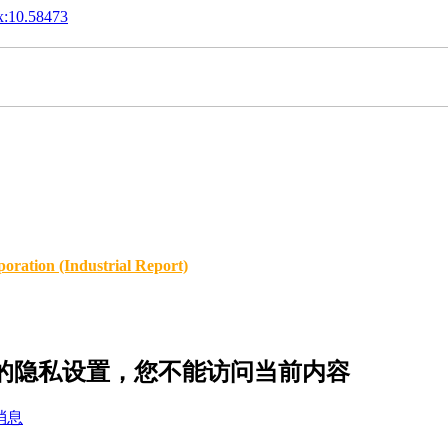
x:10.58473
oration (Industrial Report)
r47 的隐私设置，您不能访问当前内容
消息