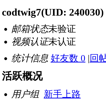
codtwig7
(UID: 240030)
邮箱状态
未验证
视频认证
未认证
统计信息
好友数 0
|
回帖
活跃概况
用户组
新手上路