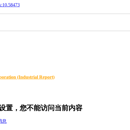
x:10.58473
oration (Industrial Report)
的隐私设置，您不能访问当前内容
消息