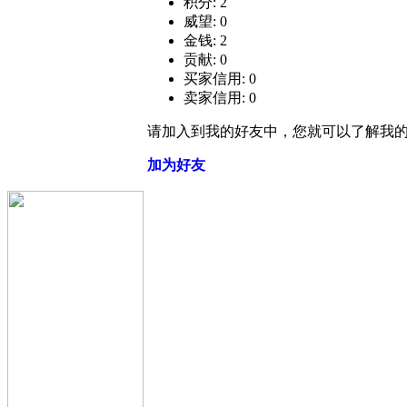
积分: 2
威望: 0
金钱: 2
贡献: 0
买家信用: 0
卖家信用: 0
请加入到我的好友中，您就可以了解我
加为好友