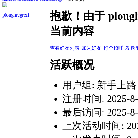
抱歉！由于 plou
ploughregret1
当前内容
查看好友列表
|
加为好友
|
打个招呼
|
发送
活跃概况
用户组:
新手上路
注册时间: 2025-8-1
最后访问: 2025-8-1
上次活动时间: 2025-