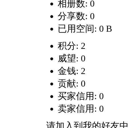
相册数: 0
分享数: 0
已用空间: 0 B
积分: 2
威望: 0
金钱: 2
贡献: 0
买家信用: 0
卖家信用: 0
请加入到我的好友