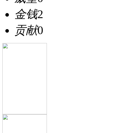
金钱
2
贡献
0