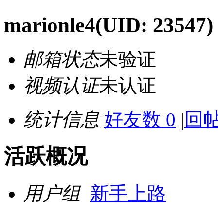
marionle4
(UID: 23547)
邮箱状态
未验证
视频认证
未认证
统计信息
好友数 0
|
回帖
活跃概况
用户组
新手上路