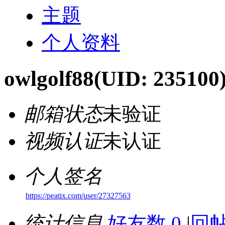
主题
个人资料
owlgolf88
(UID: 235100
邮箱状态
未验证
视频认证
未认证
个人签名
https://peatix.com/user/27327563
统计信息
好友数 0
|
回帖