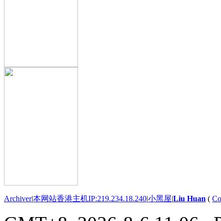
Archiver
|
本网站香港主机IP:219.234.18.240
|
小黑屋
|
Liu Huan
(
Co