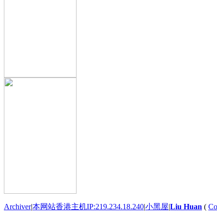
Archiver
|
本网站香港主机IP:219.234.18.240
|
小黑屋
|
Liu Huan
(
Co