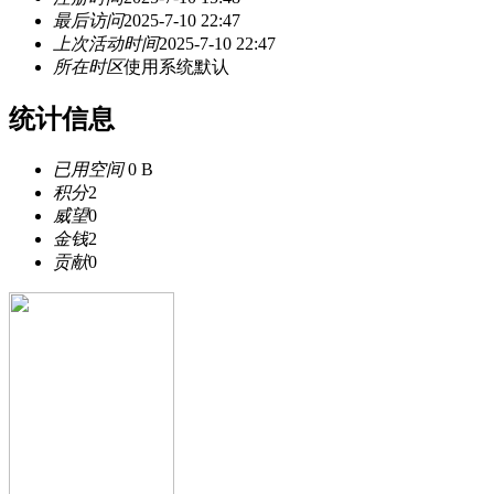
最后访问
2025-7-10 22:47
上次活动时间
2025-7-10 22:47
所在时区
使用系统默认
统计信息
已用空间
0 B
积分
2
威望
0
金钱
2
贡献
0