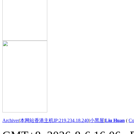
Archiver
|
本网站香港主机IP:219.234.18.240
|
小黑屋
|
Liu Huan
(
Co