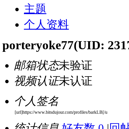
主题
个人资料
porteryoke77
(UID: 231
邮箱状态
未验证
视频认证
未认证
个人签名
[url]https://www.bitsdujour.com/profiles/barkLB[/u
统计信息
好友数 0
|
回帖