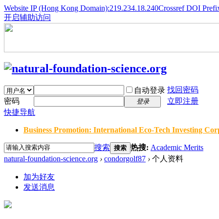
Website IP (Hong Kong Domain):219.234.18.240
Crossref DOI Prefi
开启辅助访问
找回密码
自动登录
密码
立即注册
登录
快捷导航
Business Promotion: International Eco-Tech Investing Corp
搜索
热搜:
Academic Merits
搜索
natural-foundation-science.org
›
condorgolf87
›
个人资料
加为好友
发送消息