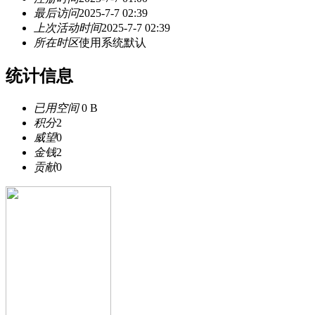
最后访问
2025-7-7 02:39
上次活动时间
2025-7-7 02:39
所在时区
使用系统默认
统计信息
已用空间
0 B
积分
2
威望
0
金钱
2
贡献
0