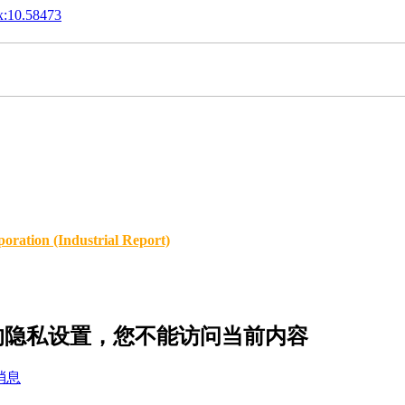
x:10.58473
oration (Industrial Report)
f87 的隐私设置，您不能访问当前内容
消息