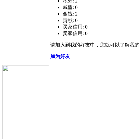
积分: 2
威望: 0
金钱: 2
贡献: 0
买家信用: 0
卖家信用: 0
请加入到我的好友中，您就可以了解我
加为好友