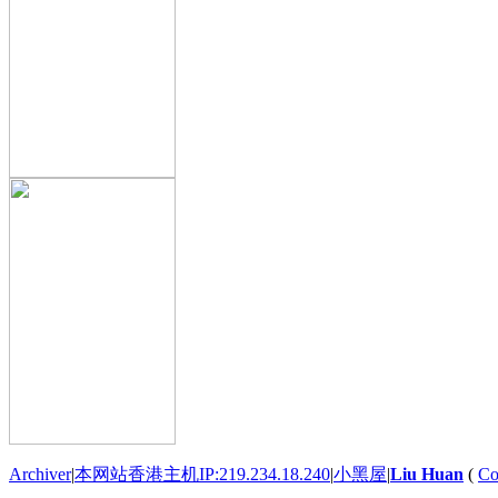
Archiver
|
本网站香港主机IP:219.234.18.240
|
小黑屋
|
Liu Huan
(
Co