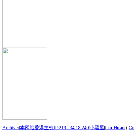
Archiver
|
本网站香港主机IP:219.234.18.240
|
小黑屋
|
Liu Huan
(
Co