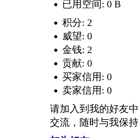
已用空间: 0 B
积分: 2
威望: 0
金钱: 2
贡献: 0
买家信用: 0
卖家信用: 0
请加入到我的好友
交流，随时与我保