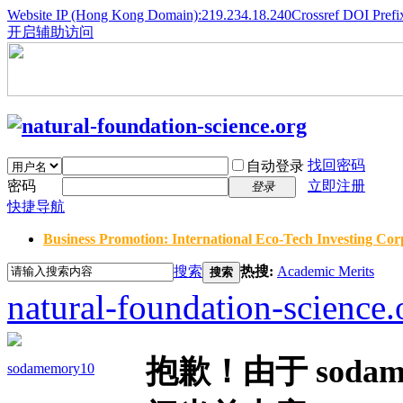
Website IP (Hong Kong Domain):219.234.18.240
Crossref DOI Prefi
开启辅助访问
找回密码
自动登录
密码
立即注册
登录
快捷导航
Business Promotion: International Eco-Tech Investing Corp
搜索
热搜:
Academic Merits
搜索
natural-foundation-science.
抱歉！由于 soda
sodamemory10