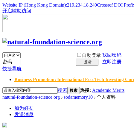
Website IP (Hong Kong Domain):219.234.18.240
Crossref DOI Prefi
开启辅助访问
找回密码
自动登录
密码
立即注册
登录
快捷导航
Business Promotion: International Eco-Tech Investing Corp
搜索
热搜:
Academic Merits
搜索
natural-foundation-science.org
›
sodamemory10
›
个人资料
加为好友
发送消息