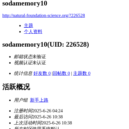
sodamemory10
http://natural-foundation-science.org/?226528
主题
个人资料
sodamemory10
(UID: 226528)
邮箱状态
未验证
视频认证
未认证
统计信息
好友数 0
|
回帖数 0
|
主题数 0
活跃概况
用户组
新手上路
注册时间
2025-6-26 04:24
最后访问
2025-6-26 10:38
上次活动时间
2025-6-26 10:38
所在时区
使用系统默认