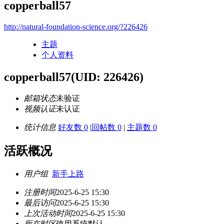
copperball57
http://natural-foundation-science.org/?226426
主题
个人资料
copperball57
(UID: 226426)
邮箱状态
未验证
视频认证
未认证
统计信息
好友数 0
|
回帖数 0
|
主题数 0
活跃概况
用户组
新手上路
注册时间
2025-6-25 15:30
最后访问
2025-6-25 15:30
上次活动时间
2025-6-25 15:30
所在时区
使用系统默认