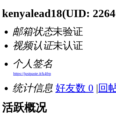
kenyalead18
(UID: 2264
邮箱状态
未验证
视频认证
未认证
个人签名
https://justpaste.it/k4frp
统计信息
好友数 0
|
回帖
活跃概况