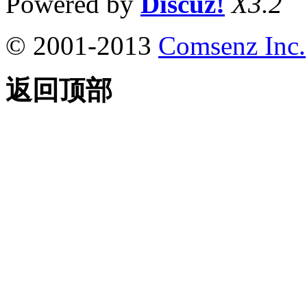
Powered by
Discuz!
X3.2
© 2001-2013
Comsenz Inc.
返回顶部