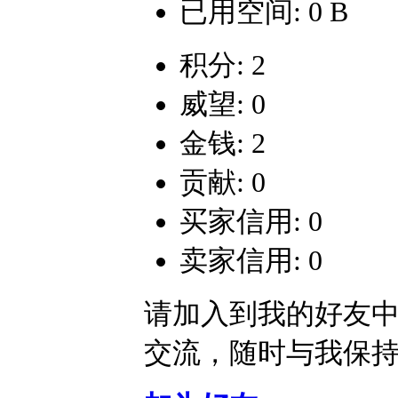
已用空间: 0 B
积分: 2
威望: 0
金钱: 2
贡献: 0
买家信用: 0
卖家信用: 0
请加入到我的好友
交流，随时与我保