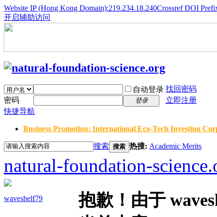
Website IP (Hong Kong Domain):219.234.18.240
Crossref DOI Prefi
开启辅助访问
找回密码
自动登录
密码
立即注册
登录
快捷导航
Business Promotion: International Eco-Tech Investing Corp
搜索
热搜:
Academic Merits
搜索
natural-foundation-science.
抱歉！由于 wave
waveshelf79