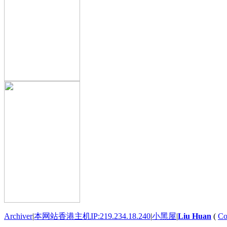
Archiver
|
本网站香港主机IP:219.234.18.240
|
小黑屋
|
Liu Huan
(
Co