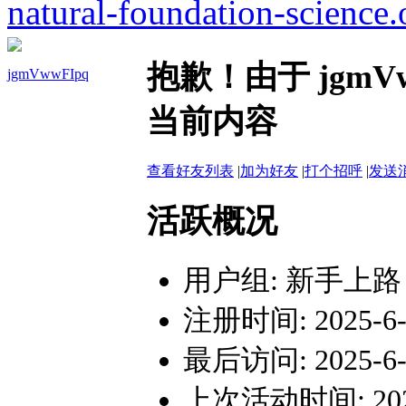
natural-foundation-science.
抱歉！由于 jgm
jgmVwwFIpq
当前内容
查看好友列表
|
加为好友
|
打个招呼
|
发送
活跃概况
用户组:
新手上路
注册时间: 2025-6-2
最后访问: 2025-6-2
上次活动时间: 2025-