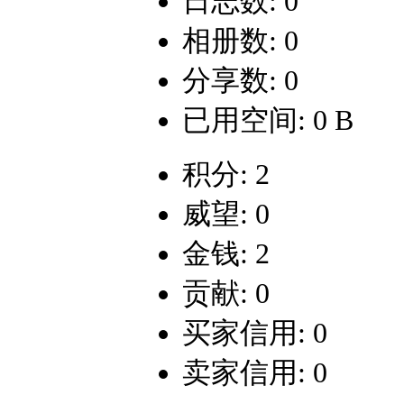
日志数: 0
相册数: 0
分享数: 0
已用空间: 0 B
积分: 2
威望: 0
金钱: 2
贡献: 0
买家信用: 0
卖家信用: 0