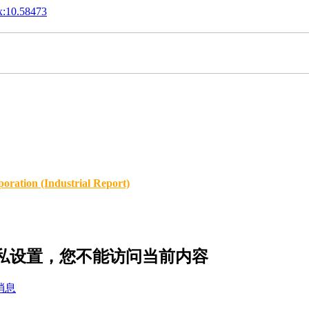
x:10.58473
oration (Industrial Report)
的隐私设置，您不能访问当前内容
消息