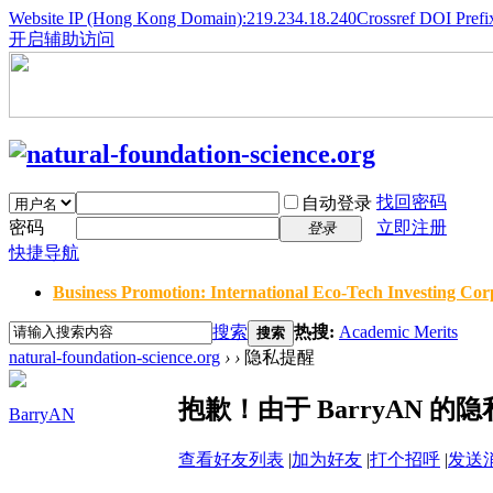
Website IP (Hong Kong Domain):219.234.18.240
Crossref DOI Prefi
开启辅助访问
找回密码
自动登录
密码
立即注册
登录
快捷导航
Business Promotion: International Eco-Tech Investing Corp
搜索
热搜:
Academic Merits
搜索
natural-foundation-science.org
›
›
隐私提醒
抱歉！由于 BarryAN 
BarryAN
查看好友列表
|
加为好友
|
打个招呼
|
发送