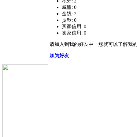
积分: 2
威望: 0
金钱: 2
贡献: 0
买家信用: 0
卖家信用: 0
请加入到我的好友中，您就可以了解我
加为好友